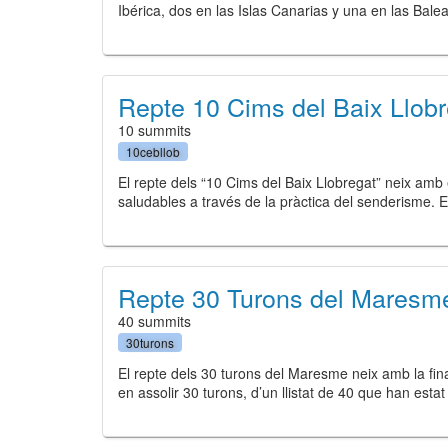
Ibérica, dos en las Islas Canarias y una en las Bal
Repte 10 Cims del Baix Llobr
10 summits
10cebllob
El repte dels “10 Cims del Baix Llobregat” neix amb
saludables a través de la pràctica del senderisme. 
Repte 30 Turons del Maresm
40 summits
30turons
El repte dels 30 turons del Maresme neix amb la fina
en assolir 30 turons, d’un llistat de 40 que han est