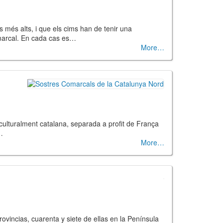
 més alts, i que els cims han de tenir una
marcal. En cada cas es…
More
culturalment catalana, separada a profit de França
…
More
ovincias, cuarenta y siete de ellas en la Península