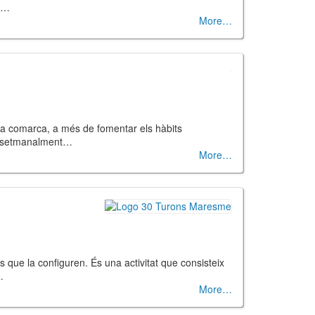
 (…
More
 la comarca, a més de fomentar els hàbits
ant setmanalment…
More
 que la configuren. És una activitat que consisteix
…
More