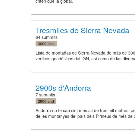
criteri que la global.
Tresmiles de Sierra Nevada
64 summits
3000-sine
Lista de montañas de Sierra Nevada de más de 3000 m
vértices geodésicos del IGN, así como de las divers
2900s d'Andorra
7 summits
2900-and
Andorra no té cap cim més alt de tres mil metres, pe
de les muntanyes del país dels Pirineus de més de 29