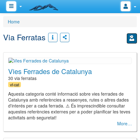
Home
Via Ferratas
Vies Ferrades de Catalunya
30 via ferratas
vf-cat
Aquesta categoria conté informació sobre vies ferrades de
Catalunya amb referències a ressenyes, rutes o altres dades
d'interés per a cada ferrada. ⚠️ És imprescindible consultar
aquestes referències externes per a poder planificar les teves
activitats amb seguretat!
More