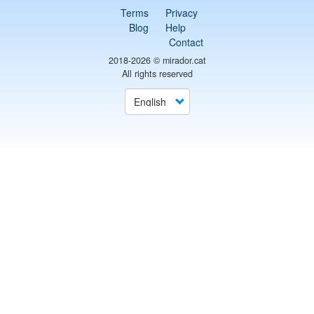
Terms
Privacy
Blog
Help
Contact
2018-2026 ©
mirador.cat
All rights reserved
Select
your
language