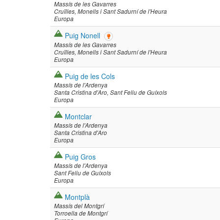
Massís de les Gavarres
Cruïlles, Monells i Sant Sadurní de l'Heura
Europa
Puig Nonell
Massís de les Gavarres
Cruïlles, Monells i Sant Sadurní de l'Heura
Europa
Puig de les Cols
Massís de l'Ardenya
Santa Cristina d'Aro
Sant Feliu de Guíxols
Europa
Montclar
Massís de l'Ardenya
Santa Cristina d'Aro
Europa
Puig Gros
Massís de l'Ardenya
Sant Feliu de Guíxols
Europa
Montplà
Massís del Montgrí
Torroella de Montgrí