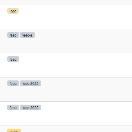
icgc
feec
feec-e
feec
feec
feec-2022
feec
feec-2022
vf-cat