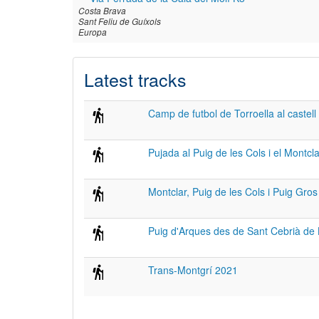
Costa Brava
Sant Feliu de Guíxols
Europa
Latest tracks
Camp de futbol de Torroella al castell
Pujada al Puig de les Cols i el Montc
Montclar, Puig de les Cols i Puig Gro
Puig d'Arques des de Sant Cebrià de 
Trans-Montgrí 2021