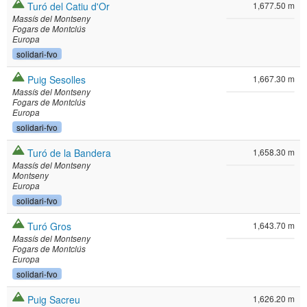
Turó del Catiu d'Or
1,677.50 m
Massís del Montseny
Fogars de Montclús
Europa
solidari-fvo
Puig Sesolles
1,667.30 m
Massís del Montseny
Fogars de Montclús
Europa
solidari-fvo
Turó de la Bandera
1,658.30 m
Massís del Montseny
Montseny
Europa
solidari-fvo
Turó Gros
1,643.70 m
Massís del Montseny
Fogars de Montclús
Europa
solidari-fvo
Puig Sacreu
1,626.20 m