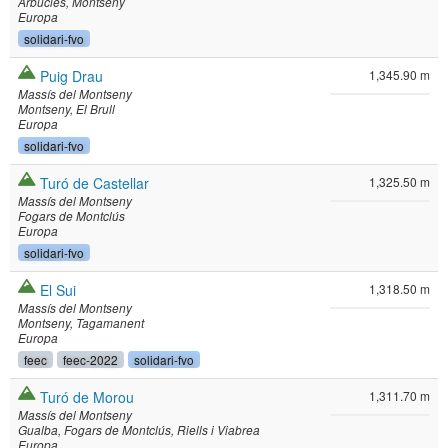
Arbúcies
Montseny
Europa
solidari-fvo
Puig Drau
1,345.90 m
Massís del Montseny
Montseny
El Brull
Europa
solidari-fvo
Turó de Castellar
1,325.50 m
Massís del Montseny
Fogars de Montclús
Europa
solidari-fvo
El Sui
1,318.50 m
Massís del Montseny
Montseny
Tagamanent
Europa
feec
feec-2022
solidari-fvo
Turó de Morou
1,311.70 m
Massís del Montseny
Gualba
Fogars de Montclús
Riells i Viabrea
Europa