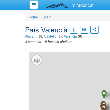
mirador.cat
Home
Spain
País Valencià
Alacant
(8),
Castelló
(6),
València
(6)
4 summits, 15 hostels-shelters