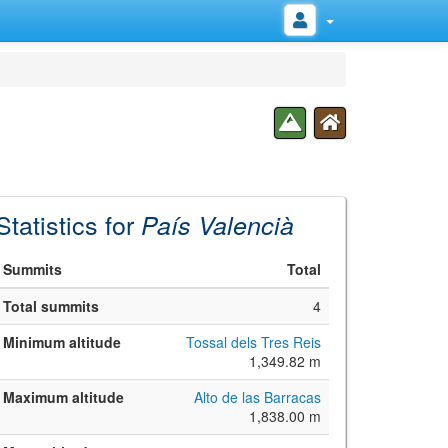
Statistics for
País Valencià
Summits
Total
Total summits
4
Minimum altitude
Tossal dels Tres Reis
1,349.82 m
Maximum altitude
Alto de las Barracas
1,838.00 m