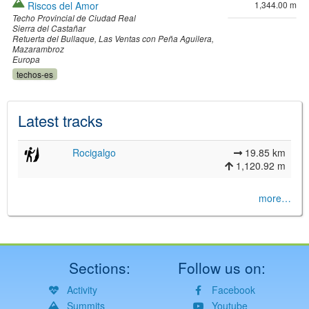
Riscos del Amor
1,344.00 m
Techo Provincial de Ciudad Real
Sierra del Castañar
Retuerta del Bullaque
Las Ventas con Peña Aguilera
Mazarambroz
Europa
techos-es
Latest tracks
Rocigalgo
19.85 km
1,120.92 m
more…
Sections:
Follow us on:
Activity
Facebook
Summits
Youtube