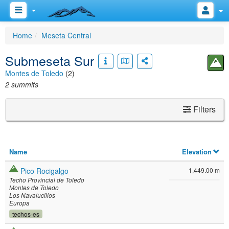
Home
Meseta Central
Submeseta Sur
Montes de Toledo
(2)
2 summits
Filters
Name
Elevation
Pico Rocigalgo
1,449.00 m
Techo Provincial de Toledo
Montes de Toledo
Los Navalucillos
Europa
techos-es