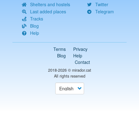
Shelters and hostels
Twitter
Last added places
Telegram
Tracks
Blog
Help
Terms
Privacy
Blog
Help
Contact
2018-2026 ©
mirador.cat
All rights reserved
Select
your
language